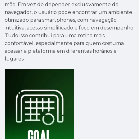
mão. Em vez de depender exclusivamente do
navegador, o usuário pode encontrar um ambiente
otimizado para smartphones, com navegação
intuitiva, acesso simplificado e foco em desempenho.
Tudo isso contribui para uma rotina mais
confortável, especialmente para quem costuma
acessar a plataforma em diferentes horários e
lugares.