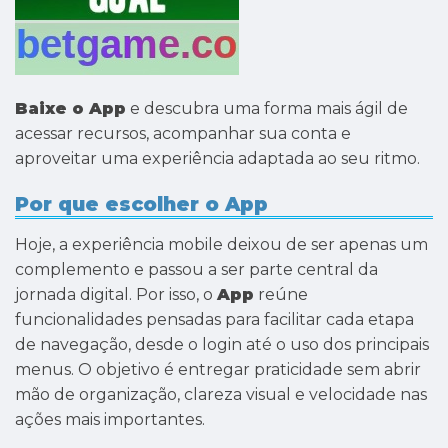
Baixe o App
e descubra uma forma mais ágil de
acessar recursos, acompanhar sua conta e
aproveitar uma experiência adaptada ao seu ritmo.
Por que escolher o App
Hoje, a experiência mobile deixou de ser apenas um
complemento e passou a ser parte central da
jornada digital. Por isso, o
App
reúne
funcionalidades pensadas para facilitar cada etapa
de navegação, desde o login até o uso dos principais
menus. O objetivo é entregar praticidade sem abrir
mão de organização, clareza visual e velocidade nas
ações mais importantes.