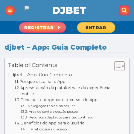
Skip
to
content
REGISTRAR
ENTRAR
djbet – App: Guia Completo
Table of Contents
djbet – App: Guia Completo
Por que escolher o App
Apresentação da plataforma e da experiência
mobile
Principais categorias e recursos do App
Navegação rápida no celular
Área de conta e gestão pessoal
Recursos adaptados para uso contínuo
Benefícios do App para o usuário
1. Praticidade no acesso