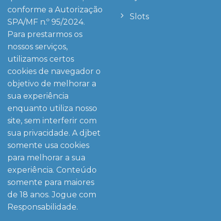
conforme a Autorização
Slots
SPA/MF n.º 95/2024.
Para prestarmos os
nossos serviços,
utilizamos certos
cookies de navegador o
objetivo de melhorar a
sua experiência
enquanto utiliza nosso
site, sem interferir com
sua privacidade. A
djbet
somente usa cookies
para melhorar a sua
experiência. Conteúdo
somente para maiores
de 18 anos. Jogue com
Responsabilidade.