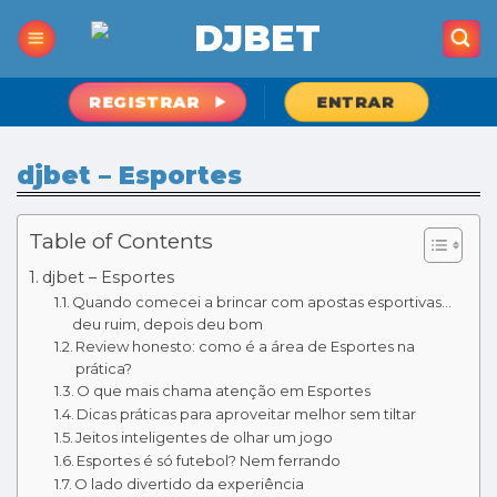
Skip
to
content
REGISTRAR
ENTRAR
djbet – Esportes
Table of Contents
djbet – Esportes
Quando comecei a brincar com apostas esportivas…
deu ruim, depois deu bom
Review honesto: como é a área de Esportes na
prática?
O que mais chama atenção em Esportes
Dicas práticas para aproveitar melhor sem tiltar
Jeitos inteligentes de olhar um jogo
Esportes é só futebol? Nem ferrando
O lado divertido da experiência