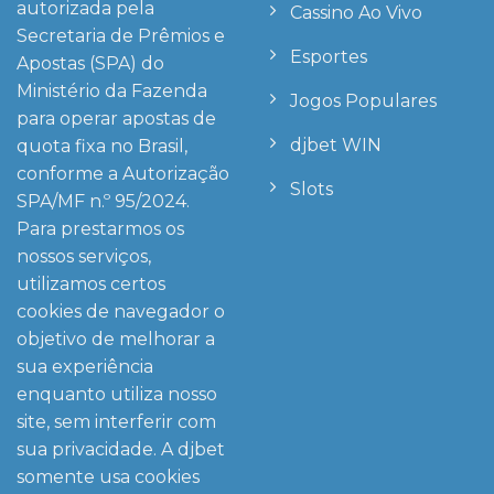
autorizada pela
Cassino Ao Vivo
Secretaria de Prêmios e
Esportes
Apostas (SPA) do
Ministério da Fazenda
Jogos Populares
para operar apostas de
djbet WIN
quota fixa no Brasil,
conforme a Autorização
Slots
SPA/MF n.º 95/2024.
Para prestarmos os
nossos serviços,
utilizamos certos
cookies de navegador o
objetivo de melhorar a
sua experiência
enquanto utiliza nosso
site, sem interferir com
sua privacidade. A
djbet
somente usa cookies