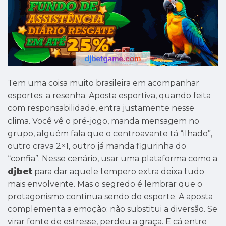
Tem uma coisa muito brasileira em acompanhar
esportes: a resenha. Aposta esportiva, quando feita
com responsabilidade, entra justamente nesse
clima. Você vê o pré-jogo, manda mensagem no
grupo, alguém fala que o centroavante tá “ilhado”,
outro crava 2×1, outro já manda figurinha do
“confia”. Nesse cenário, usar uma plataforma como a
djbet
para dar aquele tempero extra deixa tudo
mais envolvente. Mas o segredo é lembrar que o
protagonismo continua sendo do esporte. A aposta
complementa a emoção; não substitui a diversão. Se
virar fonte de estresse, perdeu a graça. E cá entre