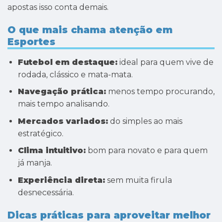
apostas isso conta demais.
O que mais chama atenção em
Esportes
Futebol em destaque:
ideal para quem vive de
rodada, clássico e mata-mata.
Navegação prática:
menos tempo procurando,
mais tempo analisando.
Mercados variados:
do simples ao mais
estratégico.
Clima intuitivo:
bom para novato e para quem
já manja.
Experiência direta:
sem muita firula
desnecessária.
Dicas práticas para aproveitar melhor