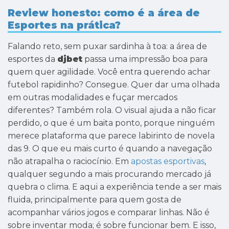
Review honesto: como é a área de
Esportes na prática?
Falando reto, sem puxar sardinha à toa: a área de
esportes da
djbet
passa uma impressão boa para
quem quer agilidade. Você entra querendo achar
futebol rapidinho? Consegue. Quer dar uma olhada
em outras modalidades e fuçar mercados
diferentes? Também rola. O visual ajuda a não ficar
perdido, o que é um baita ponto, porque ninguém
merece plataforma que parece labirinto de novela
das 9. O que eu mais curto é quando a navegação
não atrapalha o raciocínio. Em
apostas esportivas
,
qualquer segundo a mais procurando mercado já
quebra o clima. E aqui a experiência tende a ser mais
fluida, principalmente para quem gosta de
acompanhar vários jogos e comparar linhas. Não é
sobre inventar moda; é sobre funcionar bem. E isso,