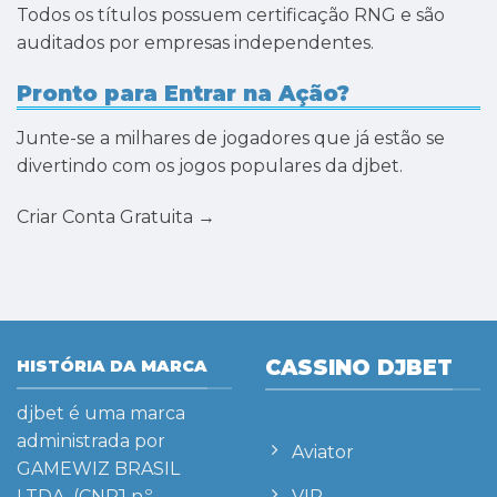
Todos os títulos possuem certificação RNG e são
auditados por empresas independentes.
Pronto para Entrar na Ação?
Junte-se a milhares de jogadores que já estão se
divertindo com os jogos populares da djbet.
Criar Conta Gratuita →
CASSINO DJBET
HISTÓRIA DA MARCA
djbet
é uma marca
administrada por
Aviator
GAMEWIZ BRASIL
VIP
LTDA. (CNPJ n.º