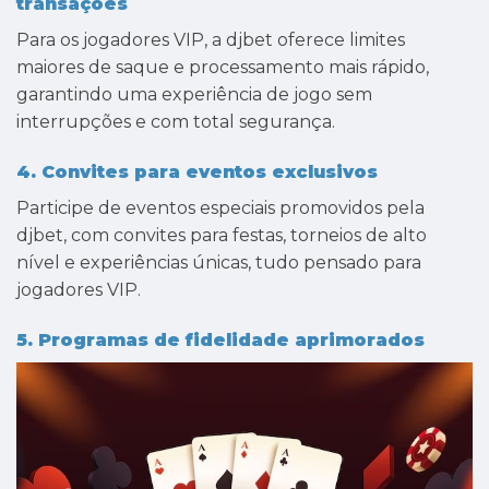
transações
Para os jogadores VIP, a djbet oferece limites
maiores de saque e processamento mais rápido,
garantindo uma experiência de jogo sem
interrupções e com total segurança.
4. Convites para eventos exclusivos
Participe de eventos especiais promovidos pela
djbet, com convites para festas, torneios de alto
nível e experiências únicas, tudo pensado para
jogadores VIP.
5. Programas de fidelidade aprimorados