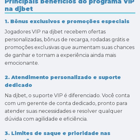
Principais benefícios do programa VIP
na djbet
1. Bônus exclusivos e promoções especiais
Jogadores VIP na djbet recebem ofertas
personalizadas, bônus de recarga, rodadas grátis e
promoções exclusivas que aumentam suas chances
de ganhar e tornam a experiência ainda mais
emocionante.
2. Atendimento personalizado e suporte
dedicado
Na djbet, o suporte VIP é diferenciado. Você conta
com um gerente de conta dedicado, pronto para
atender suas necessidades e resolver qualquer
dúvida com agilidade e eficiência.
3. Limites de saque e prioridade nas