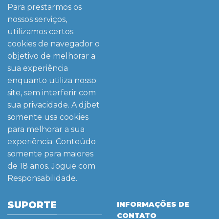
Para prestarmos os
nossos serviços,
utilizamos certos
cookies de navegador o
objetivo de melhorar a
sua experiência
enquanto utiliza nosso
site, sem interferir com
sua privacidade. A
djbet
somente usa cookies
para melhorar a sua
experiência. Conteúdo
somente para maiores
de 18 anos. Jogue com
Responsabilidade.
SUPORTE
INFORMAÇÕES DE
CONTATO