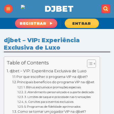
Skip
to
content
REGISTRAR
ENTRAR
djbet – VIP: Experiência
Exclusiva de Luxo
Table of Contents
djbet – VIP: Experiência Exclusiva de Luxo
Por que escolher o programa VIP na djbet?
Principais benefícios do programa VIP na djbet
1. Bônus exclusivos e promoções especiais
2. Atendimento personalizado e suporte dedicado
3. Limites de saque e prioridade nas transações
4. Convites para eventos exclusivos
5. Programas de fidelidade aprimorados
Como se tornar um jogador VIP na djbet?